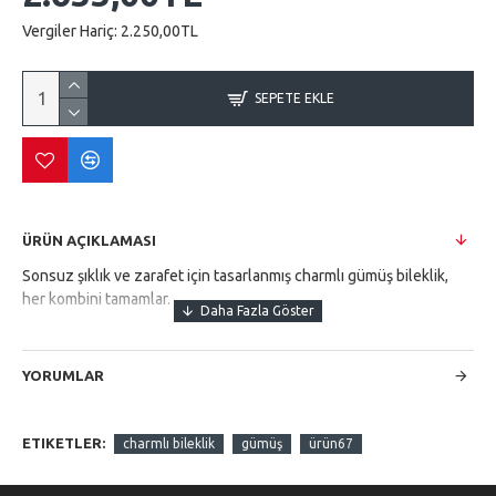
Vergiler Hariç:
2.250,00TL
SEPETE EKLE
ÜRÜN AÇIKLAMASI
Sonsuz şıklık ve zarafet için tasarlanmış charmlı gümüş bileklik,
her kombini tamamlar.
YORUMLAR
ETIKETLER:
charmlı bileklik
gümüş
ürün67