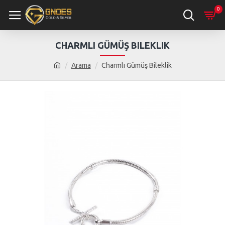
0
CHARMLI GÜMÜŞ BILEKLIK
Arama
Charmlı Gümüş Bileklik