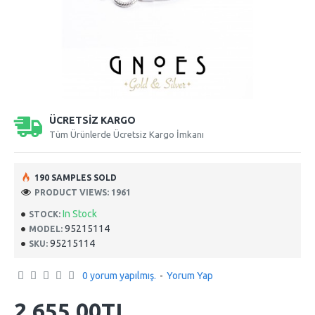
ÜCRETSİZ KARGO
Tüm Ürünlerde Ücretsiz Kargo İmkanı
190 SAMPLES SOLD
PRODUCT VIEWS: 1961
In Stock
STOCK:
95215114
MODEL:
95215114
SKU:
0 yorum yapılmış.
-
Yorum Yap
2.655,00TL