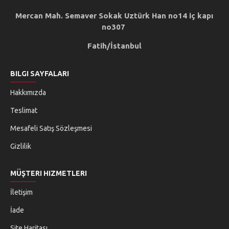
Mercan Mah. Semaver Sokak Uztürk Han no14 iç kapı
no307
Fatih/İstanbul
BILGI SAYFALARI
Hakkımızda
Teslimat
Mesafeli Satış Sözleşmesi
Gizlilik
MÜŞTERI HIZMETLERI
İletişim
İade
Site Haritası