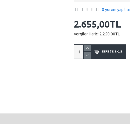
0 yorum yapılmı
2.655,00TL
Vergiler Hariç:
2.250,00TL
SEPETE EKLE