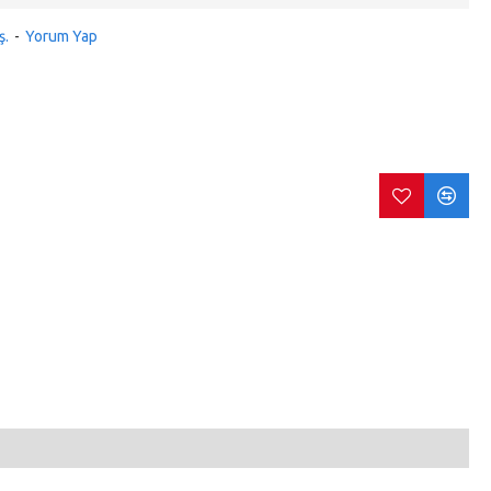
ş.
-
Yorum Yap