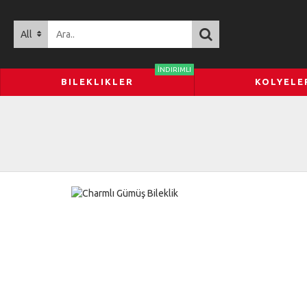
All
İNDIRIMLI
BILEKLIKLER
KOLYELE