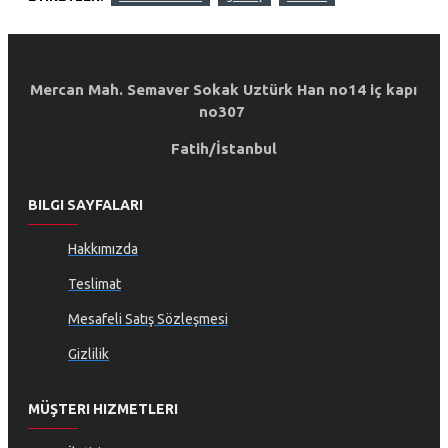
Mercan Mah. Semaver Sokak Uztürk Han no14 iç kapı
no307
Fatih/İstanbul
BILGI SAYFALARI
Hakkımızda
Teslimat
Mesafeli Satış Sözleşmesi
Gizlilik
MÜŞTERI HIZMETLERI