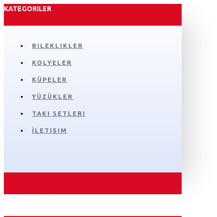
KATEGORILER
BILEKLIKLER
KOLYELER
KÜPELER
YÜZÜKLER
TAKI SETLERI
İLETIŞIM