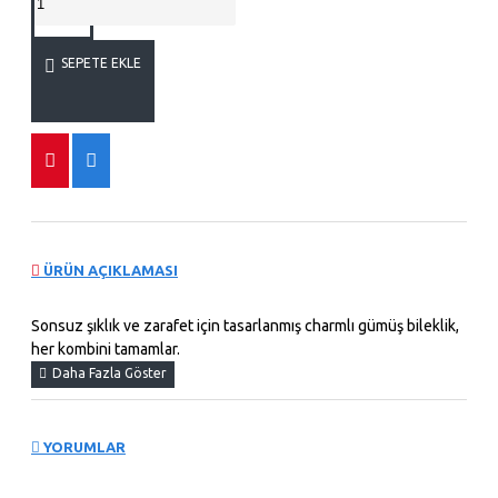
SEPETE EKLE
ÜRÜN AÇIKLAMASI
Sonsuz şıklık ve zarafet için tasarlanmış charmlı gümüş bileklik,
her kombini tamamlar.
YORUMLAR