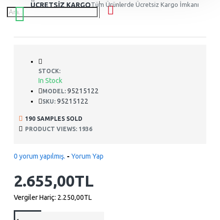
ÜCRETSİZ KARGO
Tüm Ürünlerde Ücretsiz Kargo İmkanı
STOCK:
In Stock
95215122
MODEL:
95215122
SKU:
190 SAMPLES SOLD
PRODUCT VIEWS: 1936
0 yorum yapılmış.
-
Yorum Yap
2.655,00TL
Vergiler Hariç:
2.250,00TL