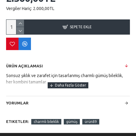
Vergiler Hariç:
2.000,00TL
SEPETE EKLE
ÜRÜN AÇIKLAMASI
Sonsuz şıklık ve zarafet için tasarlanmış charmlı gümüş bileklik,
her kombini tamamlar.
YORUMLAR
ETIKETLER:
charmlı bileklik
gümüş
ürün89