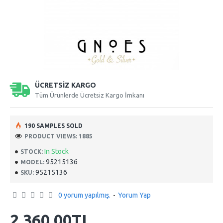
ÜCRETSİZ KARGO
Tüm Ürünlerde Ücretsiz Kargo İmkanı
190 SAMPLES SOLD
PRODUCT VIEWS: 1885
In Stock
STOCK:
95215136
MODEL:
95215136
SKU:
0 yorum yapılmış.
-
Yorum Yap
2.360,00TL