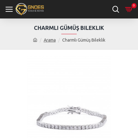
0
CHARMLI GÜMÜŞ BILEKLIK
Arama
Charmlı Gümüş Bileklik