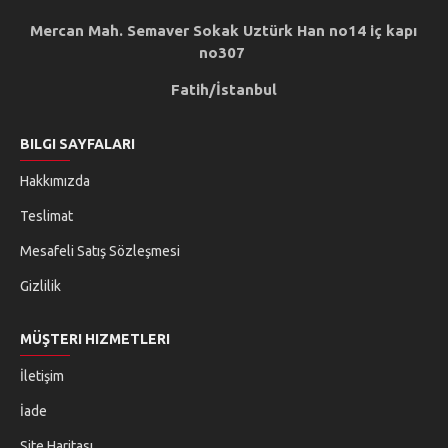
Mercan Mah. Semaver Sokak Uztürk Han no14 iç kapı
no307
Fatih/İstanbul
BILGI SAYFALARI
Hakkımızda
Teslimat
Mesafeli Satış Sözleşmesi
Gizlilik
MÜŞTERI HIZMETLERI
İletişim
İade
Site Haritası