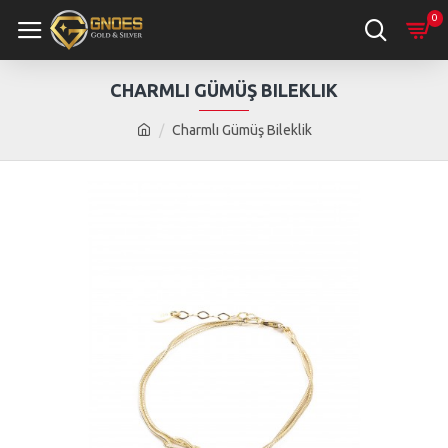
0
CHARMLI GÜMÜŞ BILEKLIK
Charmlı Gümüş Bileklik