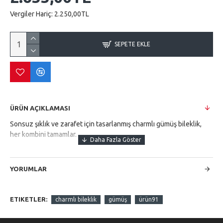
Vergiler Hariç:
2.250,00TL
SEPETE EKLE
ÜRÜN AÇIKLAMASI
Sonsuz şıklık ve zarafet için tasarlanmış charmlı gümüş bileklik,
her kombini tamamlar.
YORUMLAR
ETIKETLER:
charmlı bileklik
gümüş
ürün91