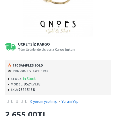
ÜCRETSİZ KARGO
Tüm Ürünlerde Ücretsiz Kargo İmkanı
190 SAMPLES SOLD
PRODUCT VIEWS: 1968
In Stock
STOCK:
95215138
MODEL:
95215138
SKU:
0 yorum yapılmış.
-
Yorum Yap
2.655,00TL