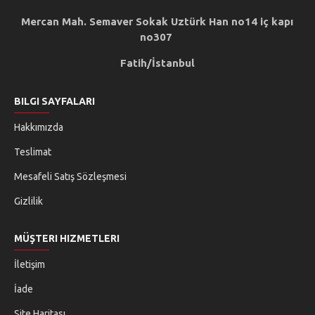
Mercan Mah. Semaver Sokak Uztürk Han no14 iç kapı
no307
Fatih/İstanbul
BILGI SAYFALARI
Hakkımızda
Teslimat
Mesafeli Satış Sözleşmesi
Gizlilik
MÜŞTERI HIZMETLERI
İletişim
İade
Site Haritası