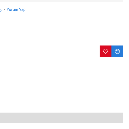
ş.
-
Yorum Yap