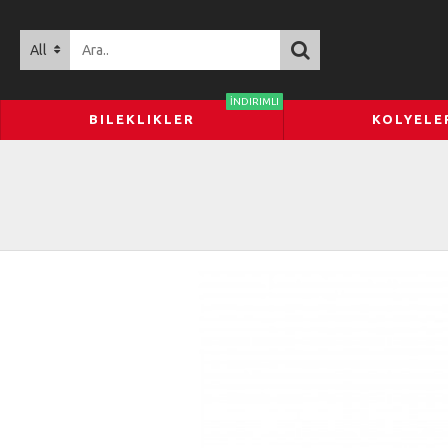
All
İNDIRIMLI
BILEKLIKLER
KOLYELE