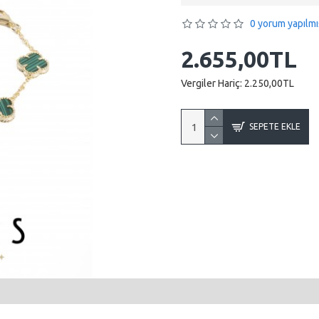
0 yorum yapılmı
2.655,00TL
Vergiler Hariç:
2.250,00TL
SEPETE EKLE