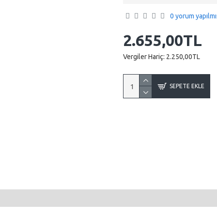
0 yorum yapılmı
2.655,00TL
Vergiler Hariç:
2.250,00TL
SEPETE EKLE