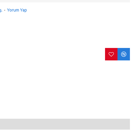
ş.
-
Yorum Yap