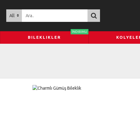
All
İNDIRIMLI
BILEKLIKLER
KOLYELE