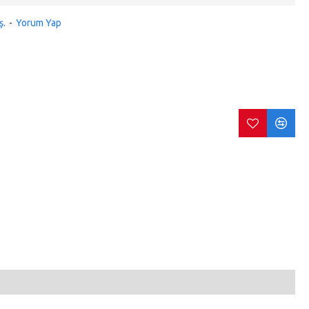
ş.
-
Yorum Yap