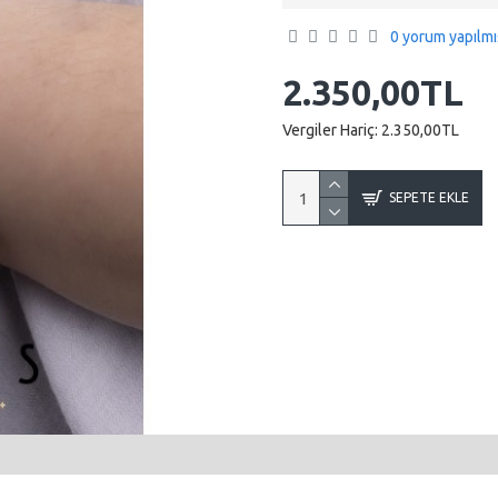
0 yorum yapılmı
2.350,00TL
Vergiler Hariç:
2.350,00TL
SEPETE EKLE