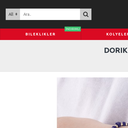
All
İNDIRIMLI
BILEKLIKLER
KOLYELE
DORIK