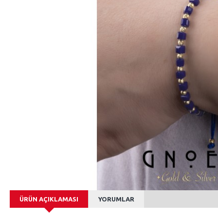
ÜRÜN AÇIKLAMASI
YORUMLAR