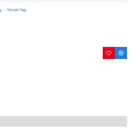
ş.
-
Yorum Yap