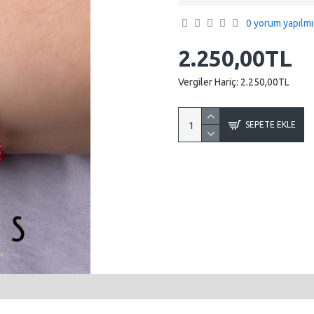
0 yorum yapılmı
2.250,00TL
Vergiler Hariç:
2.250,00TL
SEPETE EKLE