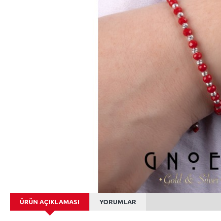
ÜRÜN AÇIKLAMASI
YORUMLAR