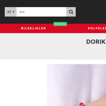
All
İNDIRIMLI
BILEKLIKLER
KOLYELE
DORIK