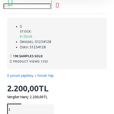
STOCK:
In Stock
51254128
MODEL:
51254128
SKU:
190 SAMPLES SOLD
PRODUCT VIEWS: 1133
0 yorum yapılmış.
-
Yorum Yap
2.200,00TL
Vergiler Hariç:
2.200,00TL