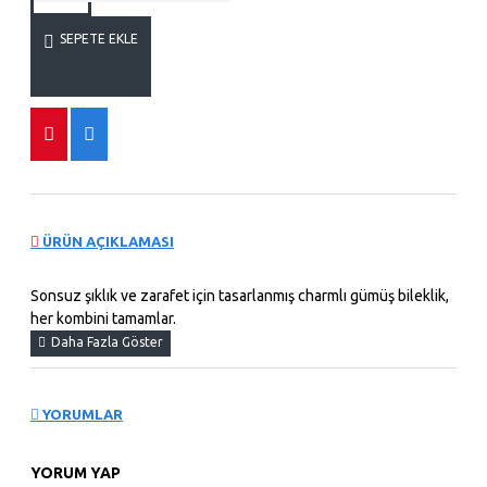
SEPETE EKLE
ÜRÜN AÇIKLAMASI
Sonsuz şıklık ve zarafet için tasarlanmış charmlı gümüş bileklik,
her kombini tamamlar.
YORUMLAR
YORUM YAP