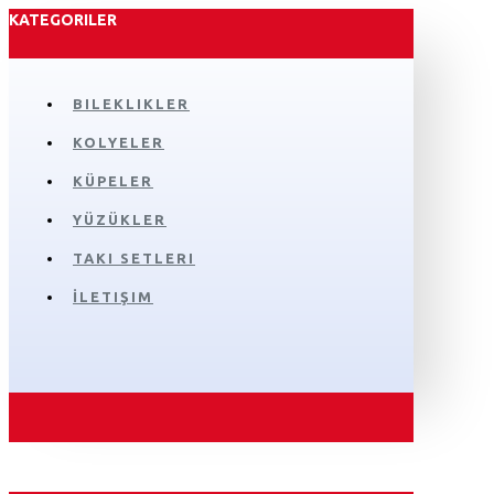
KATEGORILER
BILEKLIKLER
KOLYELER
KÜPELER
YÜZÜKLER
TAKI SETLERI
İLETIŞIM