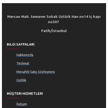
Mercan Mah. Semaver Sokak Uztürk Han no14 iç kapı
no307
Fatih/İstanbul
BILGI SAYFALARI
Hakkımızda
Teslimat
Mesafeli Satış Sözleşmesi
Gizlilik
MÜŞTERI HIZMETLERI
İletişim