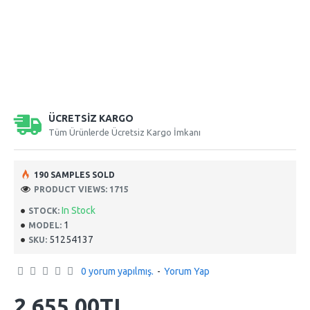
ÜCRETSİZ KARGO
Tüm Ürünlerde Ücretsiz Kargo İmkanı
190 SAMPLES SOLD
PRODUCT VIEWS: 1715
In Stock
STOCK:
1
MODEL:
51254137
SKU:
0 yorum yapılmış.
-
Yorum Yap
2.655,00TL