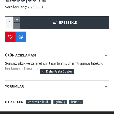
Vergiler Hariç:
2.250,00TL
SEPETE EKLE
ÜRÜN AÇIKLAMASI
Sonsuz şıklık ve zarafet için tasarlanmış charmlı gümüş bileklik,
her kombini tamamlar.
YORUMLAR
ETIKETLER:
charmlı bileklik
gümüş
ürün65