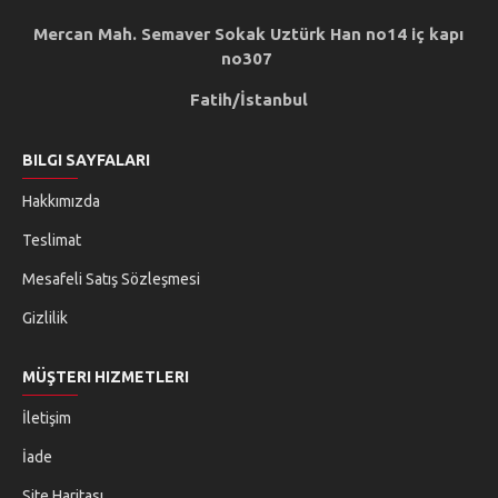
Mercan Mah. Semaver Sokak Uztürk Han no14 iç kapı
no307
Fatih/İstanbul
BILGI SAYFALARI
Hakkımızda
Teslimat
Mesafeli Satış Sözleşmesi
Gizlilik
MÜŞTERI HIZMETLERI
İletişim
İade
Site Haritası