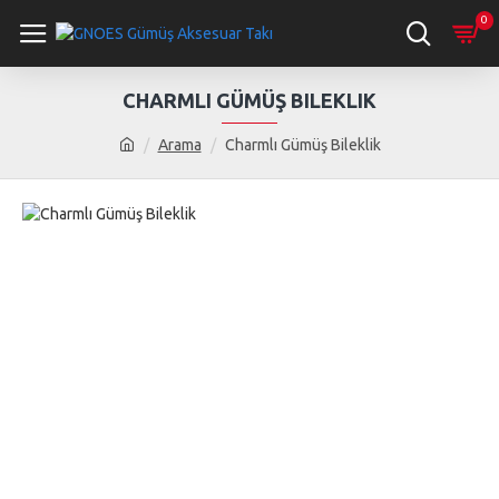
0
CHARMLI GÜMÜŞ BILEKLIK
Arama
Charmlı Gümüş Bileklik