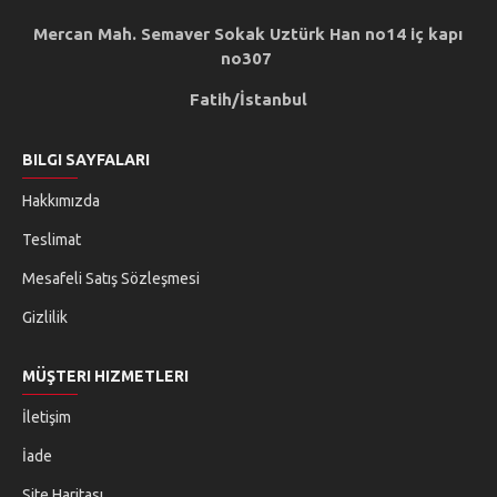
Mercan Mah. Semaver Sokak Uztürk Han no14 iç kapı
no307
Fatih/İstanbul
BILGI SAYFALARI
Hakkımızda
Teslimat
Mesafeli Satış Sözleşmesi
Gizlilik
MÜŞTERI HIZMETLERI
İletişim
İade
Site Haritası