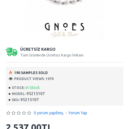
ÜCRETSİZ KARGO
Tüm Ürünlerde Ücretsiz Kargo İmkanı
190 SAMPLES SOLD
PRODUCT VIEWS: 1970
In Stock
STOCK:
95215107
MODEL:
95215107
SKU:
0 yorum yapılmış.
-
Yorum Yap
2.537,00TL