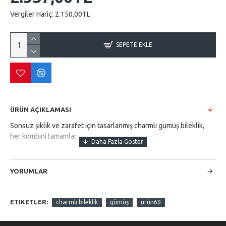
Vergiler Hariç:
2.150,00TL
SEPETE EKLE
ÜRÜN AÇIKLAMASI
Sonsuz şıklık ve zarafet için tasarlanmış charmlı gümüş bileklik,
her kombini tamamlar.
YORUMLAR
ETIKETLER:
charmlı bileklik
gümüş
ürün60