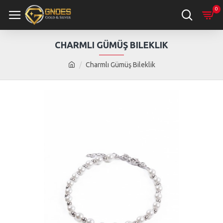
0
CHARMLI GÜMÜŞ BILEKLIK
Charmlı Gümüş Bileklik