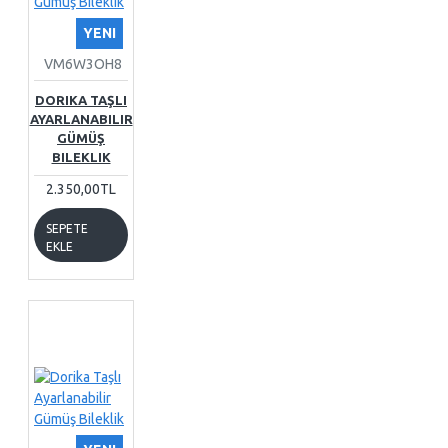
YENI
VM6W3OH8
DORIKA TAŞLI
AYARLANABILIR
GÜMÜŞ
BILEKLIK
2.350,00TL
SEPETE
EKLE