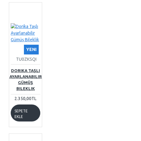
YENI
TU0ZKSQI
DORIKA TAŞLI
AYARLANABILIR
GÜMÜŞ
BILEKLIK
2.350,00TL
SEPETE
EKLE