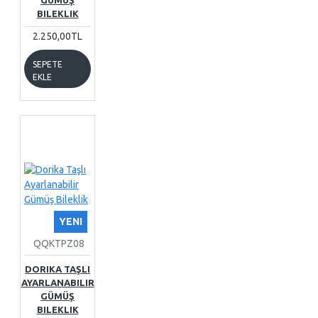
GÜMÜŞ
ürün119
ürün120
BILEKLIK
ürün121
2.250,00TL
SEPETE
EKLE
YENI
QQKTPZ08
DORIKA TAŞLI
AYARLANABILIR
GÜMÜŞ
BILEKLIK