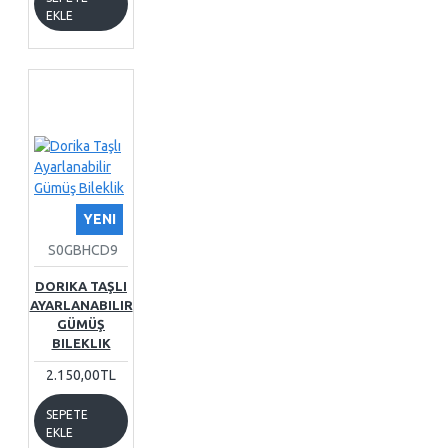
EKLE
YENI
S0GBHCD9
DORIKA TAŞLI
AYARLANABILIR
GÜMÜŞ
BILEKLIK
2.150,00TL
SEPETE
EKLE