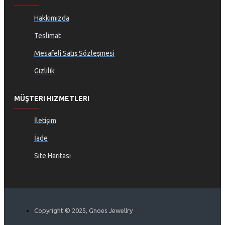
Hakkımızda
Teslimat
Mesafeli Satış Sözleşmesi
Gizlilik
MÜŞTERI HIZMETLERI
İletişim
İade
Site Haritası
Copyright © 2025, Gnoes Jewellry