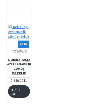
YENI
TQ26WJGI
DORIKA TAŞLI
AYARLANABILIR
GÜMÜŞ
BILEKLIK
2.150,00TL
SEPETE
EKLE