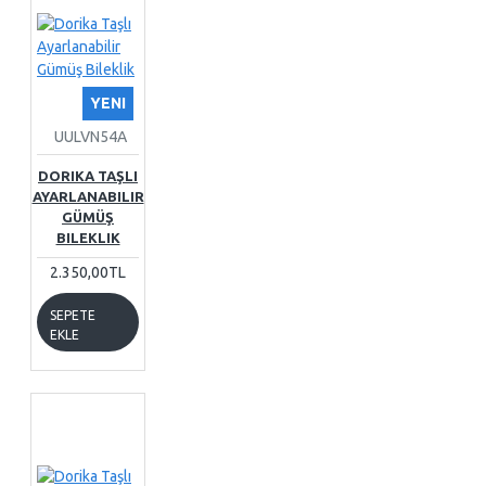
YENI
UULVN54A
DORIKA TAŞLI
AYARLANABILIR
GÜMÜŞ
BILEKLIK
2.350,00TL
SEPETE
EKLE