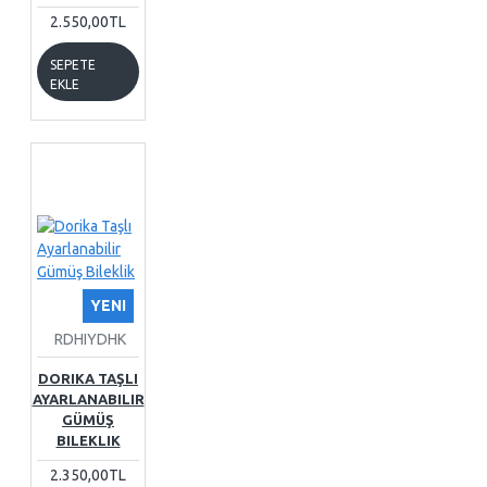
2.550,00TL
SEPETE
EKLE
YENI
RDHIYDHK
DORIKA TAŞLI
AYARLANABILIR
GÜMÜŞ
BILEKLIK
2.350,00TL