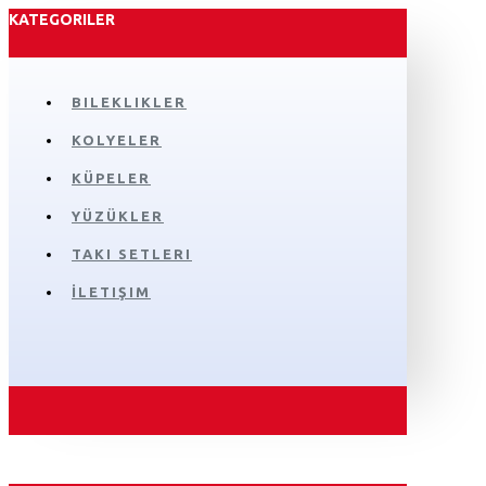
KATEGORILER
BILEKLIKLER
KOLYELER
KÜPELER
YÜZÜKLER
TAKI SETLERI
İLETIŞIM