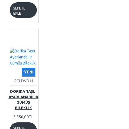
SEPETE
EKLE
YENI
RELDVBJ1
DORIKA TAŞLI
AYARLANABILIR
GÜMÜŞ
BILEKLIK
2.550,00TL
SEPETE