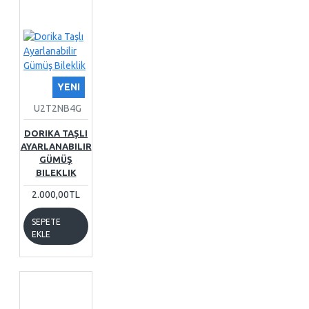
YENI
U2T2NB4G
DORIKA TAŞLI
AYARLANABILIR
GÜMÜŞ
BILEKLIK
2.000,00TL
SEPETE
EKLE