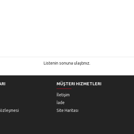
Listenin sonuna ulaştınız.
ARI
MÜŞTERI HIZMETLERI
İletişim
İade
Sözleşmesi
Site Haritası