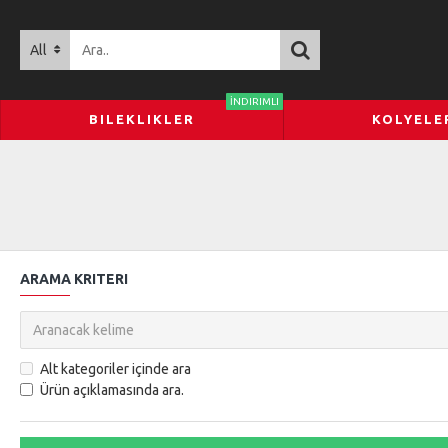
All
İNDIRIMLI
BILEKLIKLER
KOLYELE
ARAMA KRITERI
Alt kategoriler içinde ara
Ürün açıklamasında ara.