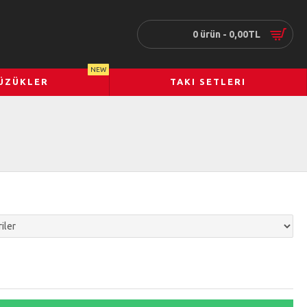
0 ürün - 0,00TL
NEW
ÜZÜKLER
TAKI SETLERI