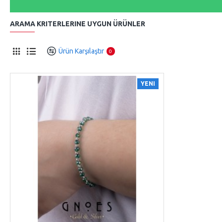
ARAMA KRITERLERINE UYGUN ÜRÜNLER
Ürün Karşılaştır
0
YENI