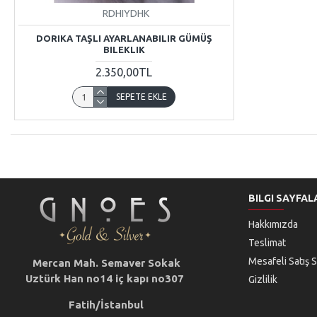
RDHIYDHK
DORIKA TAŞLI AYARLANABILIR GÜMÜŞ
BILEKLIK
2.350,00TL
SEPETE EKLE
BILGI SAYFAL
Hakkımızda
Teslimat
Mesafeli Satış 
Mercan Mah. Semaver Sokak
Uztürk Han no14 iç kapı no307
Gizlilik
Fatih/İstanbul